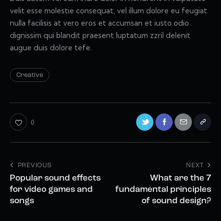
velit esse molestie consequat, vel illum dolore eu feugiat
nulla facilisis at vero eros et accumsan et iusto odio
dignissim qui blandit praesent luptatum zzril delenit
augue duis dolore tefe.
Creative
0
PREVIOUS
NEXT
Popular sound effects
What are the 7
for video games and
fundamental principles
songs
of sound design?