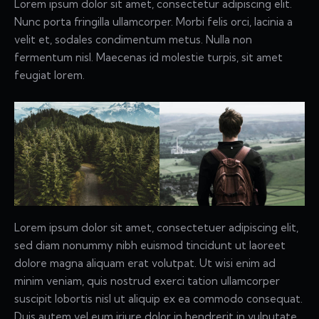
Lorem ipsum dolor sit amet, consectetur adipiscing elit.
Nunc porta fringilla ullamcorper. Morbi felis orci, lacinia a
velit et, sodales condimentum metus. Nulla non
fermentum nisl. Maecenas id molestie turpis, sit amet
feugiat lorem.
Lorem ipsum dolor sit amet, consectetuer adipiscing elit,
sed diam nonummy nibh euismod tincidunt ut laoreet
dolore magna aliquam erat volutpat. Ut wisi enim ad
minim veniam, quis nostrud exerci tation ullamcorper
suscipit lobortis nisl ut aliquip ex ea commodo consequat.
Duis autem vel eum iriure dolor in hendrerit in vulputate