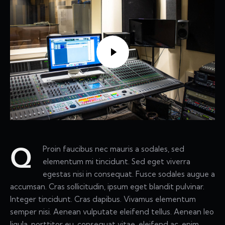
Proin faucibus nec mauris a sodales, sed
Q
elementum mi tincidunt. Sed eget viverra
egestas nisi in consequat. Fusce sodales augue a
accumsan. Cras sollicitudin, ipsum eget blandit pulvinar.
Integer tincidunt. Cras dapibus. Vivamus elementum
semper nisi. Aenean vulputate eleifend tellus. Aenean leo
ligula, porttitor eu, consequat vitae, eleifend ac, enim.