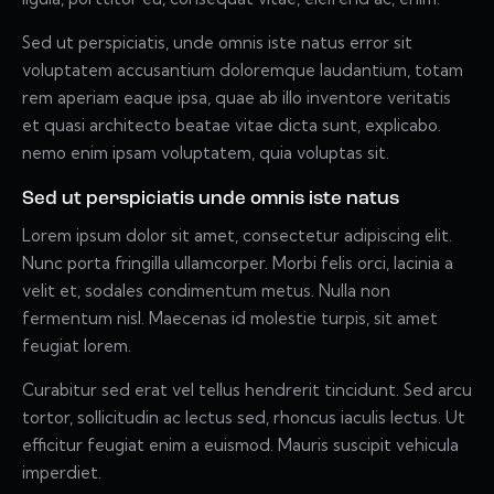
Sed ut perspiciatis, unde omnis iste natus error sit
voluptatem accusantium doloremque laudantium, totam
rem aperiam eaque ipsa, quae ab illo inventore veritatis
et quasi architecto beatae vitae dicta sunt, explicabo.
nemo enim ipsam voluptatem, quia voluptas sit.
Sed ut perspiciatis unde omnis iste natus
Lorem ipsum dolor sit amet, consectetur adipiscing elit.
Nunc porta fringilla ullamcorper. Morbi felis orci, lacinia a
velit et, sodales condimentum metus. Nulla non
fermentum nisl. Maecenas id molestie turpis, sit amet
feugiat lorem.
Curabitur sed erat vel tellus hendrerit tincidunt. Sed arcu
tortor, sollicitudin ac lectus sed, rhoncus iaculis lectus. Ut
efficitur feugiat enim a euismod. Mauris suscipit vehicula
imperdiet.