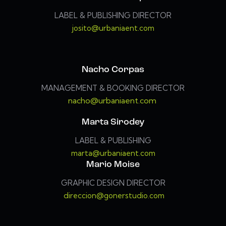
LABEL & PUBLISHING DIRECTOR
josito@urbaniaent.com
Nacho Corpas
MANAGEMENT & BOOKING DIRECTOR
nacho@urbaniaent.com
Marta Sirodey
LABEL & PUBLISHING
marta@urbaniaent.com
Mario Moise
GRAPHIC DESIGN DIRECTOR
direccion@gonerstudio.com