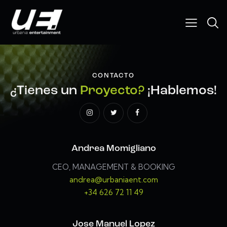
CONTACTO
¿Tienes un
Proyecto?
¡Hablemos!
Andrea Momigliano
CEO, MANAGEMENT & BOOKING
andrea@urbaniaent.com
+34 626 72 11 49
Jose Manuel Lopez