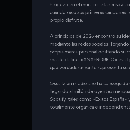
Empezó en el mundo de la música en
cuando sacó sus primeras canciones, s
propio disfrute.
A principios de 2026 encontró su ide
mediante las redes sociales, forjan
propia marca personal ocultando su r
mas le define. «ANAERÓBICO» es el p
que verdaderamente representa su e
Gsus lz en medio año ha conseguido u
llegando al millón de oyentes mensual
Spotify, tales como «Éxitos España» 
totalmente orgánica e independiente