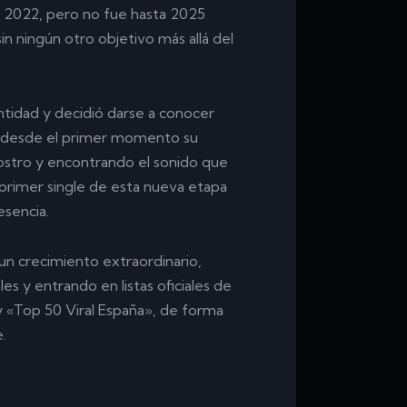
 2022, pero no fue hasta 2025
in ningún otro objetivo más allá del
ntidad y decidió darse a conocer
do desde el primer momento su
ostro y encontrando el sonido que
rimer single de esta nueva etapa
sencia.
n crecimiento extraordinario,
es y entrando en listas oficiales de
y «Top 50 Viral España», de forma
.