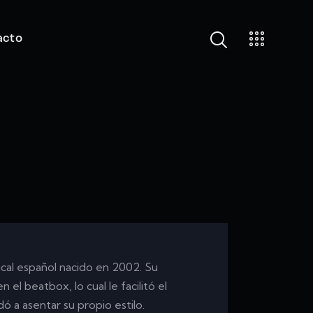
acto
ical español nacido en 2002. Su
el beatbox, lo cual le facilitó el
ó a asentar su propio estilo.