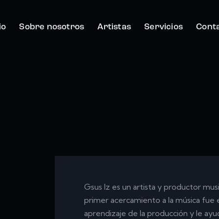
io
Sobre nosotros
Artistas
Servicios
Cont
Gsus lz es un artista y productor mus
primer acercamiento a la música fue en 
aprendizaje de la producción y le ayud